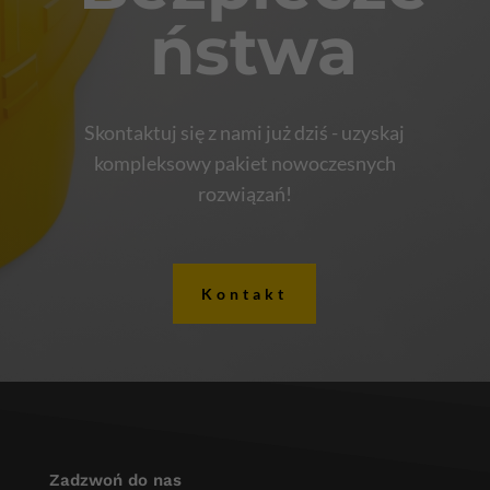
ństwa
Skontaktuj się z nami już dziś - uzyskaj
kompleksowy pakiet nowoczesnych
rozwiązań!
Kontakt
Zadzwoń do nas