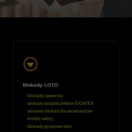
G
Blokady LOTO
blokady zaworów
blokady bezpieczników EX/ATEX
zestawy blokad dla serwisantów
kłódki safety
blokady grupowe loto