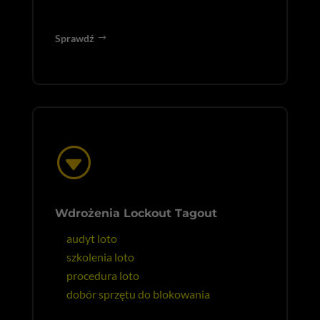
Sprawdź
G
Wdrożenia Lockout Tagout
audyt loto
szkolenia loto
procedura loto
dobór sprzętu do blokowania