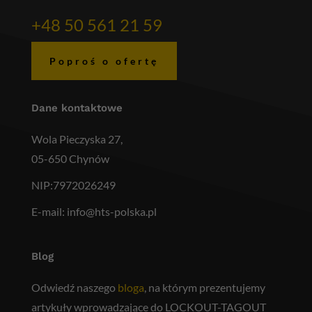
+48 50 561 21 59
Poproś o ofertę
Dane kontaktowe
Wola Pieczyska 27,
05-650 Chynów
NIP:7972026249
E-mail:
info@hts-polska.pl
Blog
Odwiedź naszego
bloga
, na którym prezentujemy
artykuły wprowadzające do LOCKOUT-TAGOUT