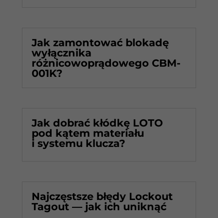
Jak zamontować blokadę
wyłącznika
różnicowoprądowego CBM-
001K?
Jak dobrać kłódkę LOTO
pod kątem materiału
i systemu klucza?
Najczęstsze błędy Lockout
Tagout — jak ich uniknąć