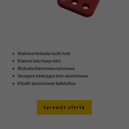
Stalowa blokada multi lock
Klamra loto hasp mini
Blokada klamrowa nylonowa
Szczypce blokujące loto aluminiowe
Kłódki aluminiowe SafetyKey
Sprawdź ofertę