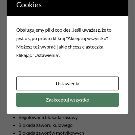
Cookies
Obsługujemy pliki cookies. Jeśli uważasz, że to
jest ok, po prostu kliknij "Akceptuj wszystko".
Możesz też wybrać, jakie chcesz ciasteczka,
klikając "Ustawienia".
Ustawienia
Zaakceptuj wszystko
Blokada uniwersalna LOTO
Blokada butli gazowych
Regulowana blokada zasuwy
Blokada zaworu kulowego
Blokada zaworów motylkowych