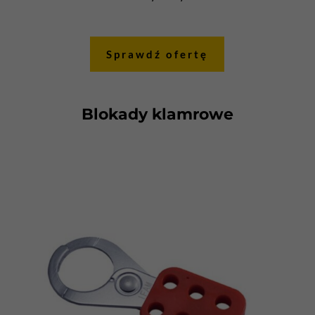
Sprawdź ofertę
Blokady klamrowe