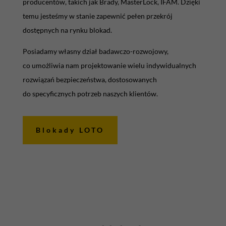
producentów, takich jak Brady, MasterLock, IFAM. Dzięki
temu jesteśmy w stanie zapewnić pełen przekrój
dostępnych na rynku blokad.
Posiadamy własny dział badawczo-rozwojowy,
co umożliwia nam projektowanie wielu indywidualnych
rozwiązań bezpieczeństwa, dostosowanych
do specyficznych potrzeb naszych klientów.
Blokady LOTO